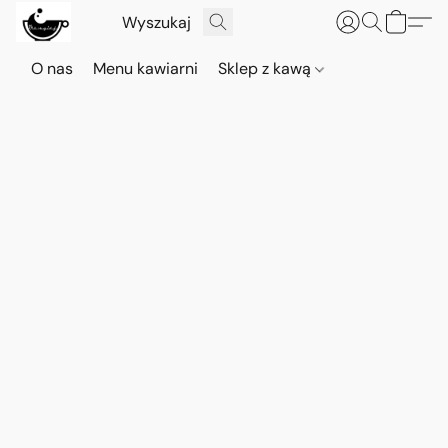
O nas
Menu kawiarni
Sklep z kawą