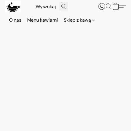
O nas
Menu kawiarni
Sklep z kawą