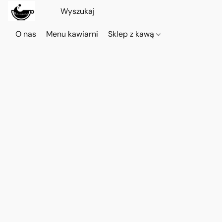
O nas
Menu kawiarni
Sklep z kawą