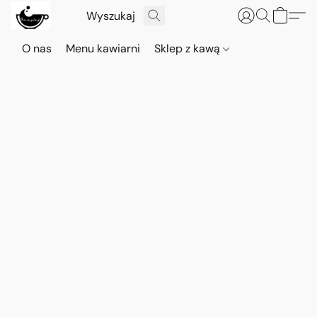
O nas
Menu kawiarni
Sklep z kawą