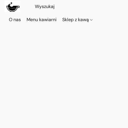
O nas
Menu kawiarni
Sklep z kawą